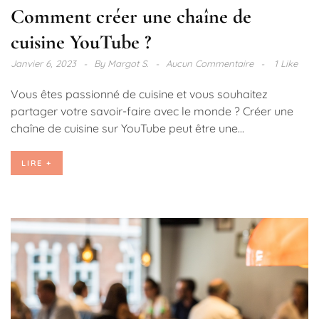
Comment créer une chaîne de
cuisine YouTube ?
Janvier 6, 2023
By
Margot S.
Aucun Commentaire
1 Like
Vous êtes passionné de cuisine et vous souhaitez
partager votre savoir-faire avec le monde ? Créer une
chaîne de cuisine sur YouTube peut être une...
LIRE +