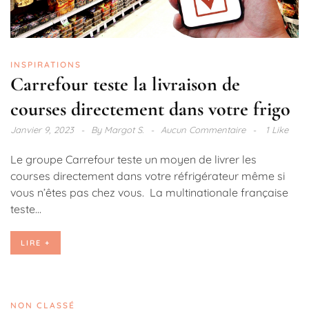
INSPIRATIONS
Carrefour teste la livraison de
courses directement dans votre frigo
Janvier 9, 2023
By
Margot S.
Aucun Commentaire
1 Like
Le groupe Carrefour teste un moyen de livrer les
courses directement dans votre réfrigérateur même si
vous n’êtes pas chez vous. La multinationale française
teste...
LIRE +
NON CLASSÉ