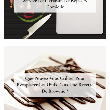
Service De Livraison De Repas À
Domicile
Que Pouvez-Vous Utiliser Pour
Remplacer Les Œufs Dans Une Recette
De Brownie ?