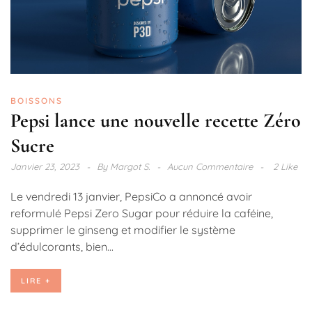
BOISSONS
Pepsi lance une nouvelle recette Zéro
Sucre
Janvier 23, 2023
By
Margot S.
Aucun Commentaire
2 Like
Le vendredi 13 janvier, PepsiCo a annoncé avoir
reformulé Pepsi Zero Sugar pour réduire la caféine,
supprimer le ginseng et modifier le système
d’édulcorants, bien...
LIRE +