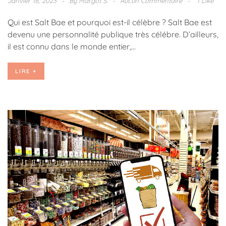
Janvier 16, 2023
By
Margot S.
Aucun Commentaire
1 Like
Qui est Salt Bae et pourquoi est-il célèbre ? Salt Bae est
devenu une personnalité publique très célébre. D’ailleurs,
il est connu dans le monde entier,...
LIRE +