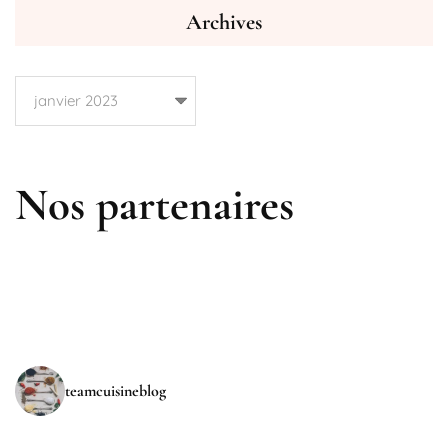
Archives
Archives
Nos partenaires
teamcuisineblog