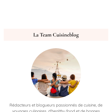
La Team Cuisineblog
Rédacteurs et blogueurs passionnés de cuisine, de
voyages culinaires, d'healthy food et de bonnes