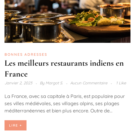
BONNES ADRESSES
Les meilleurs restaurants indiens en
France
Janvier 2, 2023
By
Margot S.
Aucun Commentaire
1 Like
La France, avec sa capitale à Paris, est populaire pour
ses villes médiévales, ses villages alpins, ses plages
méditerranéennes et bien plus encore. Outre de...
LIRE +