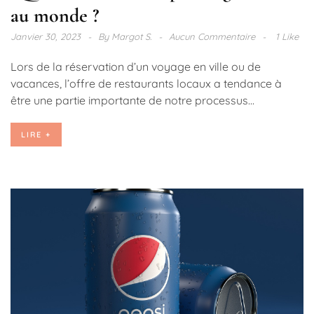
au monde ?
Janvier 30, 2023
By
Margot S.
Aucun Commentaire
1 Like
Lors de la réservation d’un voyage en ville ou de
vacances, l’offre de restaurants locaux a tendance à
être une partie importante de notre processus...
LIRE +